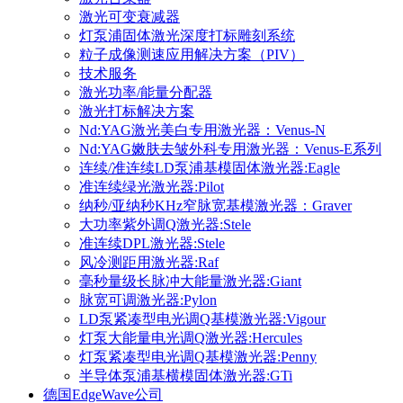
激光可变衰减器
灯泵浦固体激光深度打标雕刻系统
粒子成像测速应用解决方案（PIV）
技术服务
激光功率/能量分配器
激光打标解决方案
Nd:YAG激光美白专用激光器：Venus-N
Nd:YAG嫩肤去皱外科专用激光器：Venus-E系列
连续/准连续LD泵浦基模固体激光器:Eagle
准连续绿光激光器:Pilot
纳秒/亚纳秒KHz窄脉宽基模激光器：Graver
大功率紫外调Q激光器:Stele
准连续DPL激光器:Stele
风冷测距用激光器:Raf
毫秒量级长脉冲大能量激光器:Giant
脉宽可调激光器:Pylon
LD泵紧凑型电光调Q基模激光器:Vigour
灯泵大能量电光调Q激光器:Hercules
灯泵紧凑型电光调Q基模激光器:Penny
半导体泵浦基横模固体激光器:GTi
德国EdgeWave公司