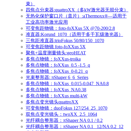
束）
四焦点分束器:quattroXX（多kW激光器无损分束）
无热化保护窗口片（盖片）:aThermoxx®—适用于
工业高功率激光应用
可变焦距物镜：foto-foXXus 5X @70-200/2.8
准直器:Korund_1070（适用于多千瓦级激光器）
三焦距准直器:trioFokus 50/80/150_1070
可变焦距物镜 foto-foXXus 5X
聚焦+温度测量镜头:geoHEAT
多焦点物镜：foXXus-troika
多焦点物镜：foXXus_0.5 -1.5_q
多焦点物镜：foXXus_0-0.21_q
光束整形器: πShaper 6_6_Series
多焦点物镜：foXXus_0.015-0.047_NA0.8
多焦点物镜：foXXus_NA0.38
多焦点物镜：foXXus multi-kW
多焦点变光镜头quattroXX
可变焦物镜：duoFokus 127/254_25_1070
双焦点变光镜头：twoXX_2.5_1064
光纤耦合整形器：πShaper NA 0.1 / 0.2
光纤耦合整形器：πShaper NA 0.1 _12/NA 0.2_12