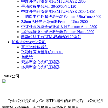
中红外光纤激光器FEMTUM ASE 2800-
手动位移平台MT 30/50/60/75/120
中红外光纤激光器FEMTUM ASE 2800-OEM
可调谐中红外超快激光器Femtum UltraTune 3400
2.8um飞秒光纤激光器Femtum Ultra 2800
中红外高效率全光纤放大器Femtum Amp 2800
纳秒高能脉冲光纤激光器Femtum Nano 2800
电动位移平台LTM 45/60/80/120系列
加拿大few-cycle公司
真空光传输器件
飞秒脉宽测量系统FROG
色散镜
紧凑型空心光纤压缩器
多用型空心光纤压缩器
Tydex公司
Tydex公司是Golay Cell等THz器件的原产商Tydex公司还生
产离轴抛物面镜，大口径天文光学器件等产品。