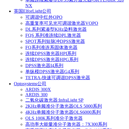
NX
英国ElforLight公司
可调谐中红外OPO
高重复率可见光可调谐激光器VOPO
DL系列紧凑型KHz染料激光器
FQS 系列准连续DPL激光器
SPOT系列短脉冲DPSS激光器
FQ系列准连系固体激光器
连续DPSS激光器HPI系列
连续DPSS激光器HPG系列
DPSS激光器I4系列
单纵模DPSS激光器G4系列
TETRA-快速可调谐DPSS激光器
Optosystems公司
ARDIS 300X
ARDIS 300
二氧化碳激光器:InfraLight SP
2KHz单频准分子激光器OLS 5000系列
4KHz单频准分子激光器OLS6000系列
OLS 100K系列准分子激光器
高功率大能量准分子激光器：7X300系列