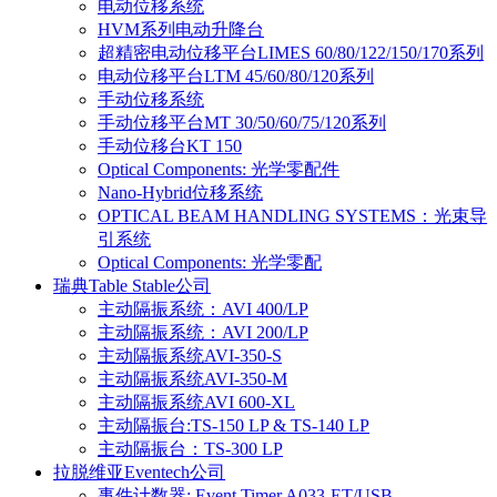
电动位移系统
HVM系列电动升降台
超精密电动位移平台LIMES 60/80/122/150/170系列
电动位移平台LTM 45/60/80/120系列
手动位移系统
手动位移平台MT 30/50/60/75/120系列
手动位移台KT 150
Optical Components: 光学零配件
Nano-Hybrid位移系统
OPTICAL BEAM HANDLING SYSTEMS：光束导
引系统
Optical Components: 光学零配
瑞典Table Stable公司
主动隔振系统：AVI 400/LP
主动隔振系统：AVI 200/LP
主动隔振系统AVI-350-S
主动隔振系统AVI-350-M
主动隔振系统AVI 600-XL
主动隔振台:TS-150 LP & TS-140 LP
主动隔振台：TS-300 LP
拉脱维亚Eventech公司
事件计数器: Event Timer A033-ET/USB