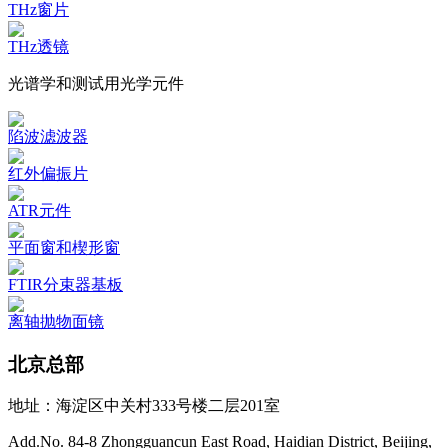
THz窗片
THz透镜
光谱学和测试用光学元件
陷波滤波器
红外偏振片
ATR元件
平面窗和楔形窗
FTIR分束器基板
离轴抛物面镜
北京总部
地址：海淀区中关村333号楼二层201室
Add.No. 84-8 Zhongguancun East Road, Haidian District, Beijing,