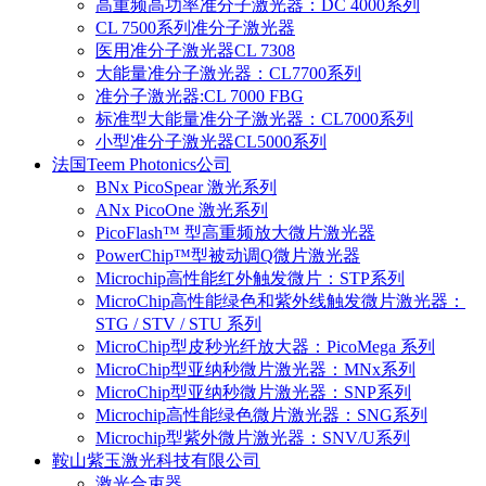
高重频高功率准分子激光器：DC 4000系列
CL 7500系列准分子激光器
医用准分子激光器CL 7308
大能量准分子激光器：CL7700系列
准分子激光器:CL 7000 FBG
标准型大能量准分子激光器：CL7000系列
小型准分子激光器CL5000系列
法国Teem Photonics公司
BNx PicoSpear 激光系列
ANx PicoOne 激光系列
PicoFlash™ 型高重频放大微片激光器
PowerChip™型被动调Q微片激光器
Microchip高性能红外触发微片：STP系列
MicroChip高性能绿色和紫外线触发微片激光器：
STG / STV / STU 系列
MicroChip型皮秒光纤放大器：PicoMega 系列
MicroChip型亚纳秒微片激光器：MNx系列
MicroChip型亚纳秒微片激光器：SNP系列
Microchip高性能绿色微片激光器：SNG系列
Microchip型紫外微片激光器：SNV/U系列
鞍山紫玉激光科技有限公司
激光合束器