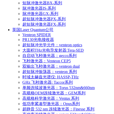
短脉冲激光器BX-系列
脉冲激光器IS-系列
脉冲激光器GX-系列
超短脉冲激光器PX-系列
超短脉冲激光器FX-系列
英国Laser Quantum公司
Venteon SPIDER
PR130光电接收器
超短脉冲光学元件：venteon optics
大面积THz光电导发射器:Tera-SED
自启动飞秒激光器：gecco系列
飞秒激光器：Venteon CEP5
双输出飞秒激光器：venteon dual
超短脉冲振荡器：venteon 系列
时域太赫兹光谱仪: HASSP-THz
GHz 飞秒激光器: Taccor系列
单频连续波激光器：Torus 532nm&660nm
高规格OEM连续激光器：GEM系列
高规格科学激光器：Ventus 系列
低功率紧凑型激光器：Opus系列
超静音 532 nm 连续激光器：Finesse 系列