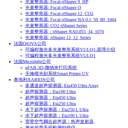
光束整形器: Focal-πShaper 9_HP
光束整形器: Focal-πShaper Q
光束整形器: Focal-πShaper 12_CO2
光束整形器: Focal-πShaper NA 0.1_50_80_1064
光束整形器: CO2 πShaper Series
光束整形器：πShaper NA0.055_34_1070
光束整形器: πShaper 12_12_Series
法国QiOVA公司
可编程激光多光束整形系统VULQ1-原理介绍
可编程激光多光束整形系统VULQ1
法国Microlight公司
uFAB-3D-微纳米打印系统
无掩模光刻系统Smart Printer UV
奥地利XARION公司
多通道超声探测器: Eta450 Ultra Array
超声探测器：Eta100 Ultra
超声探测器：Eta450 Ultra
超声探测器：Eta250 Ultra
水下超声探测器：Eta250 L Ultra
水下超声探测器：Eta100 L Ultra
宽带空气耦合超声源：热声发射器
激光超声无损检测扫描仪