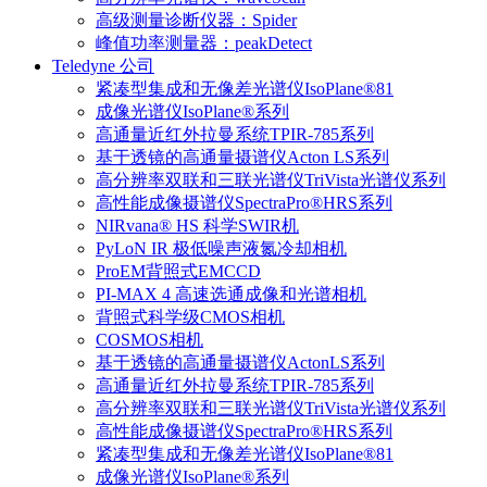
高级测量诊断仪器：Spider
峰值功率测量器：peakDetect
Teledyne 公司
紧凑型集成和无像差光谱仪IsoPlane®81
成像光谱仪IsoPlane®系列
高通量近红外拉曼系统TPIR-785系列
基于透镜的高通量摄谱仪Acton LS系列
高分辨率双联和三联光谱仪TriVista光谱仪系列
高性能成像摄谱仪SpectraPro®HRS系列
NIRvana® HS 科学SWIR机
PyLoN IR 极低噪声液氮冷却相机
ProEM背照式EMCCD
PI-MAX 4 高速选通成像和光谱相机
背照式科学级CMOS相机
COSMOS相机
基于透镜的高通量摄谱仪ActonLS系列
高通量近红外拉曼系统TPIR-785系列
高分辨率双联和三联光谱仪TriVista光谱仪系列
高性能成像摄谱仪SpectraPro®HRS系列
紧凑型集成和无像差光谱仪IsoPlane®81
成像光谱仪IsoPlane®系列