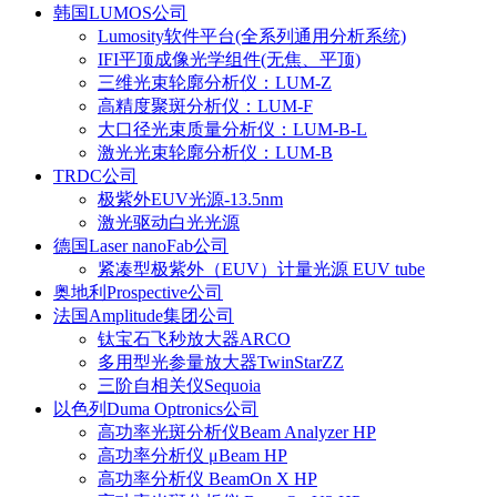
韩国LUMOS公司
Lumosity软件平台(全系列通用分析系统)
IFI平顶成像光学组件(无焦、平顶)
三维光束轮廓分析仪：LUM-Z
高精度聚斑分析仪：LUM-F
大口径光束质量分析仪：LUM-B-L
激光光束轮廓分析仪：LUM-B
TRDC公司
极紫外EUV光源-13.5nm
激光驱动白光光源
德国Laser nanoFab公司
紧凑型极紫外（EUV）计量光源 EUV tube
奥地利Prospective公司
法国Amplitude集团公司
钛宝石飞秒放大器ARCO
多用型光参量放大器TwinStarZZ
三阶自相关仪Sequoia
以色列Duma Optronics公司
高功率光斑分析仪Beam Analyzer HP
高功率分析仪 μBeam HP
高功率分析仪 BeamOn X HP