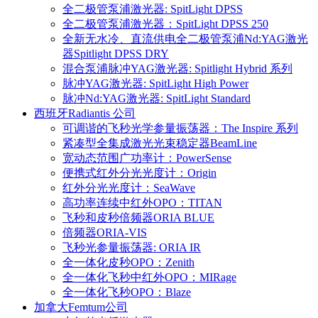
全二极管泵浦激光器: SpitLight DPSS
全二极管泵浦激光器：SpitLight DPSS 250
全新无水冷、直流供电全二极管泵浦Nd:YAG激光
器Spitlight DPSS DRY
混合泵浦脉冲YAG激光器: Spitlight Hybrid 系列
脉冲YAG激光器: SpitLight High Power
脉冲Nd:YAG激光器: SpitLight Standard
西班牙Radiantis 公司
可调谐的飞秒光学参量振荡器：The Inspire 系列
紧凑型全集成激光光束稳定器BeamLine
宽动态范围广功率计：PowerSense
便携式红外分光光度计：Origin
红外分光光度计：SeaWave
高功率连续中红外OPO：TITAN
飞秒和皮秒倍频器ORIA BLUE
倍频器ORIA-VIS
飞秒光参量振荡器: ORIA IR
全一体化皮秒OPO：Zenith
全一体化飞秒中红外OPO：MIRage
全一体化飞秒OPO：Blaze
加拿大Femtum公司