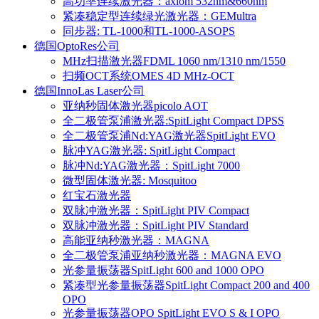
高功率连续激光器：axiom 532nm&660nm
紧凑稳定型连续绿光激光器：GEMultra
同步器: TL-1000和TL-1000-ASOPS
德国OptoRes公司
MHz扫描激光器FDML 1060 nm/1310 nm/1550
扫频OCT系统OMES 4D MHz-OCT
德国InnoLas Laser公司
亚纳秒固体激光器picolo AOT
全二极管泵浦激光器:SpitLight Compact DPSS
全二极管泵浦Nd:YAG激光器SpitLight EVO
脉冲YAG激光器: SpitLight Compact
脉冲Nd:YAG激光器：SpitLight 7000
微型固体激光器: Mosquitoo
红宝石激光器
双脉冲激光器：SpitLight PIV Compact
双脉冲激光器：SpitLight PIV Standard
高能亚纳秒激光器：MAGNA
全二极管泵浦亚纳秒激光器：MAGNA EVO
光参量振荡器SpitLight 600 and 1000 OPO
紧凑型光参量振荡器SpitLight Compact 200 and 400
OPO
光参量振荡器OPO SpitLight EVO S & I OPO