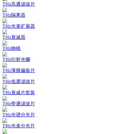
THz高通滤波片
THz隔离器
THz光束扩展器
THz衰减器
THz物镜
THz衍射光栅
THz薄膜偏振片
THz低通滤波片
THz衰减片套装
THz带通滤波片
THz光谱分光片
THz光束分光片