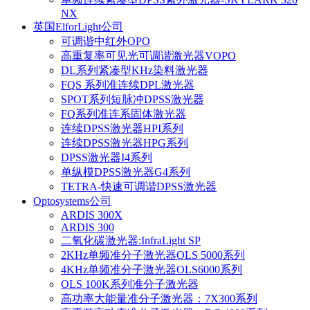
NX
英国ElforLight公司
可调谐中红外OPO
高重复率可见光可调谐激光器VOPO
DL系列紧凑型KHz染料激光器
FQS 系列准连续DPL激光器
SPOT系列短脉冲DPSS激光器
FQ系列准连系固体激光器
连续DPSS激光器HPI系列
连续DPSS激光器HPG系列
DPSS激光器I4系列
单纵模DPSS激光器G4系列
TETRA-快速可调谐DPSS激光器
Optosystems公司
ARDIS 300X
ARDIS 300
二氧化碳激光器:InfraLight SP
2KHz单频准分子激光器OLS 5000系列
4KHz单频准分子激光器OLS6000系列
OLS 100K系列准分子激光器
高功率大能量准分子激光器：7X300系列