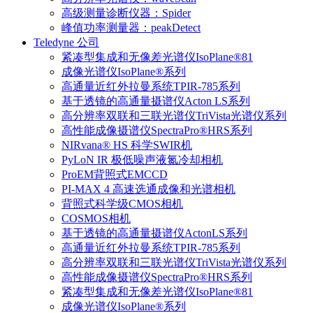
高级测量诊断仪器：Spider
峰值功率测量器：peakDetect
Teledyne 公司
紧凑型集成和无像差光谱仪IsoPlane®81
成像光谱仪IsoPlane®系列
高通量近红外拉曼系统TPIR-785系列
基于透镜的高通量摄谱仪Acton LS系列
高分辨率双联和三联光谱仪TriVista光谱仪系列
高性能成像摄谱仪SpectraPro®HRS系列
NIRvana® HS 科学SWIR机
PyLoN IR 极低噪声液氮冷却相机
ProEM背照式EMCCD
PI-MAX 4 高速选通成像和光谱相机
背照式科学级CMOS相机
COSMOS相机
基于透镜的高通量摄谱仪ActonLS系列
高通量近红外拉曼系统TPIR-785系列
高分辨率双联和三联光谱仪TriVista光谱仪系列
高性能成像摄谱仪SpectraPro®HRS系列
紧凑型集成和无像差光谱仪IsoPlane®81
成像光谱仪IsoPlane®系列