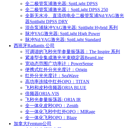
全二极管泵浦激光器: SpitLight DPSS
全二极管泵浦激光器：SpitLight DPSS 250
全新无水冷、直流供电全二极管泵浦Nd:YAG激光
器Spitlight DPSS DRY
混合泵浦脉冲YAG激光器: Spitlight Hybrid 系列
脉冲YAG激光器: SpitLight High Power
脉冲Nd:YAG激光器: SpitLight Standard
西班牙Radiantis 公司
可调谐的飞秒光学参量振荡器：The Inspire 系列
紧凑型全集成激光光束稳定器BeamLine
宽动态范围广功率计：PowerSense
便携式红外分光光度计：Origin
红外分光光度计：SeaWave
高功率连续中红外OPO：TITAN
飞秒和皮秒倍频器ORIA BLUE
倍频器ORIA-VIS
飞秒光参量振荡器: ORIA IR
全一体化皮秒OPO：Zenith
全一体化飞秒中红外OPO：MIRage
全一体化飞秒OPO：Blaze
加拿大Femtum公司