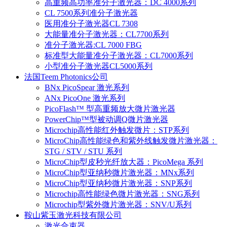
高重频高功率准分子激光器：DC 4000系列
CL 7500系列准分子激光器
医用准分子激光器CL 7308
大能量准分子激光器：CL7700系列
准分子激光器:CL 7000 FBG
标准型大能量准分子激光器：CL7000系列
小型准分子激光器CL5000系列
法国Teem Photonics公司
BNx PicoSpear 激光系列
ANx PicoOne 激光系列
PicoFlash™ 型高重频放大微片激光器
PowerChip™型被动调Q微片激光器
Microchip高性能红外触发微片：STP系列
MicroChip高性能绿色和紫外线触发微片激光器：
STG / STV / STU 系列
MicroChip型皮秒光纤放大器：PicoMega 系列
MicroChip型亚纳秒微片激光器：MNx系列
MicroChip型亚纳秒微片激光器：SNP系列
Microchip高性能绿色微片激光器：SNG系列
Microchip型紫外微片激光器：SNV/U系列
鞍山紫玉激光科技有限公司
激光合束器