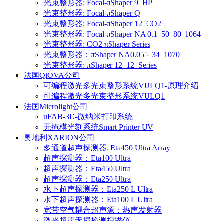
光束整形器: Focal-πShaper 9_HP
光束整形器: Focal-πShaper Q
光束整形器: Focal-πShaper 12_CO2
光束整形器: Focal-πShaper NA 0.1_50_80_1064
光束整形器: CO2 πShaper Series
光束整形器：πShaper NA0.055_34_1070
光束整形器: πShaper 12_12_Series
法国QiOVA公司
可编程激光多光束整形系统VULQ1-原理介绍
可编程激光多光束整形系统VULQ1
法国Microlight公司
uFAB-3D-微纳米打印系统
无掩模光刻系统Smart Printer UV
奥地利XARION公司
多通道超声探测器: Eta450 Ultra Array
超声探测器：Eta100 Ultra
超声探测器：Eta450 Ultra
超声探测器：Eta250 Ultra
水下超声探测器：Eta250 L Ultra
水下超声探测器：Eta100 L Ultra
宽带空气耦合超声源：热声发射器
激光超声无损检测扫描仪