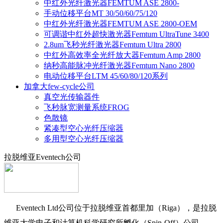
中红外光纤激光器FEMTUM ASE 2800-
手动位移平台MT 30/50/60/75/120
中红外光纤激光器FEMTUM ASE 2800-OEM
可调谐中红外超快激光器Femtum UltraTune 3400
2.8um飞秒光纤激光器Femtum Ultra 2800
中红外高效率全光纤放大器Femtum Amp 2800
纳秒高能脉冲光纤激光器Femtum Nano 2800
电动位移平台LTM 45/60/80/120系列
加拿大few-cycle公司
真空光传输器件
飞秒脉宽测量系统FROG
色散镜
紧凑型空心光纤压缩器
多用型空心光纤压缩器
拉脱维亚Eventech公司
Eventech Ltd公司位于拉脱维亚首都里加（Riga），是拉脱
维亚大学电子和计算机科学研究所孵化（Spin-Off）公司。