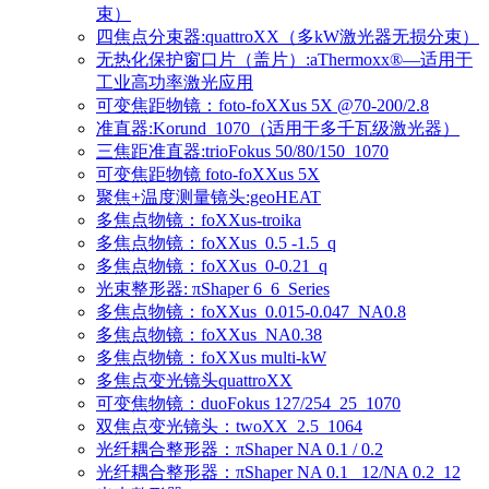
束）
四焦点分束器:quattroXX（多kW激光器无损分束）
无热化保护窗口片（盖片）:aThermoxx®—适用于
工业高功率激光应用
可变焦距物镜：foto-foXXus 5X @70-200/2.8
准直器:Korund_1070（适用于多千瓦级激光器）
三焦距准直器:trioFokus 50/80/150_1070
可变焦距物镜 foto-foXXus 5X
聚焦+温度测量镜头:geoHEAT
多焦点物镜：foXXus-troika
多焦点物镜：foXXus_0.5 -1.5_q
多焦点物镜：foXXus_0-0.21_q
光束整形器: πShaper 6_6_Series
多焦点物镜：foXXus_0.015-0.047_NA0.8
多焦点物镜：foXXus_NA0.38
多焦点物镜：foXXus multi-kW
多焦点变光镜头quattroXX
可变焦物镜：duoFokus 127/254_25_1070
双焦点变光镜头：twoXX_2.5_1064
光纤耦合整形器：πShaper NA 0.1 / 0.2
光纤耦合整形器：πShaper NA 0.1 _12/NA 0.2_12