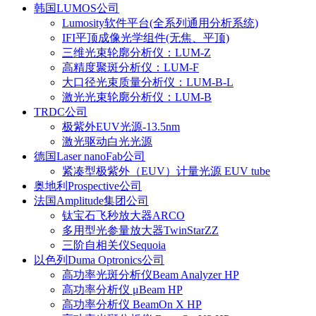
韩国LUMOS公司
Lumosity软件平台(全系列通用分析系统)
IFI平顶成像光学组件(无焦、平顶)
三维光束轮廓分析仪：LUM-Z
高精度聚斑分析仪：LUM-F
大口径光束质量分析仪：LUM-B-L
激光光束轮廓分析仪：LUM-B
TRDC公司
极紫外EUV光源-13.5nm
激光驱动白光光源
德国Laser nanoFab公司
紧凑型极紫外（EUV）计量光源 EUV tube
奥地利Prospective公司
法国Amplitude集团公司
钛宝石飞秒放大器ARCO
多用型光参量放大器TwinStarZZ
三阶自相关仪Sequoia
以色列Duma Optronics公司
高功率光斑分析仪Beam Analyzer HP
高功率分析仪 μBeam HP
高功率分析仪 BeamOn X HP