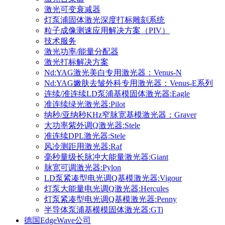
激光可变衰减器
灯泵浦固体激光深度打标雕刻系统
粒子成像测速应用解决方案（PIV）
技术服务
激光功率/能量分配器
激光打标解决方案
Nd:YAG激光美白专用激光器：Venus-N
Nd:YAG嫩肤去皱外科专用激光器：Venus-E系列
连续/准连续LD泵浦基模固体激光器:Eagle
准连续绿光激光器:Pilot
纳秒/亚纳秒KHz窄脉宽基模激光器：Graver
大功率紫外调Q激光器:Stele
准连续DPL激光器:Stele
风冷测距用激光器:Raf
毫秒量级长脉冲大能量激光器:Giant
脉宽可调激光器:Pylon
LD泵紧凑型电光调Q基模激光器:Vigour
灯泵大能量电光调Q激光器:Hercules
灯泵紧凑型电光调Q基模激光器:Penny
半导体泵浦基横模固体激光器:GTi
德国EdgeWave公司