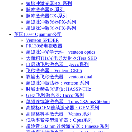
短脉冲激光器BX-系列
脉冲激光器IS-系列
脉冲激光器GX-系列
超短脉冲激光器PX-系列
超短脉冲激光器FX-系列
英国Laser Quantum公司
Venteon SPIDER
PR130光电接收器
超短脉冲光学元件：venteon optics
大面积THz光电导发射器:Tera-SED
自启动飞秒激光器：gecco系列
飞秒激光器：Venteon CEP5
双输出飞秒激光器：venteon dual
超短脉冲振荡器：venteon 系列
时域太赫兹光谱仪: HASSP-THz
GHz 飞秒激光器: Taccor系列
单频连续波激光器：Torus 532nm&660nm
高规格OEM连续激光器：GEM系列
高规格科学激光器：Ventus 系列
低功率紧凑型激光器：Opus系列
超静音 532 nm 连续激光器：Finesse 系列