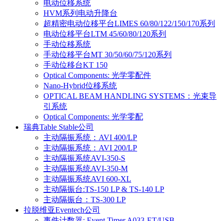
电动位移系统
HVM系列电动升降台
超精密电动位移平台LIMES 60/80/122/150/170系列
电动位移平台LTM 45/60/80/120系列
手动位移系统
手动位移平台MT 30/50/60/75/120系列
手动位移台KT 150
Optical Components: 光学零配件
Nano-Hybrid位移系统
OPTICAL BEAM HANDLING SYSTEMS：光束导
引系统
Optical Components: 光学零配
瑞典Table Stable公司
主动隔振系统：AVI 400/LP
主动隔振系统：AVI 200/LP
主动隔振系统AVI-350-S
主动隔振系统AVI-350-M
主动隔振系统AVI 600-XL
主动隔振台:TS-150 LP & TS-140 LP
主动隔振台：TS-300 LP
拉脱维亚Eventech公司
事件计数器: Event Timer A033-ET/USB