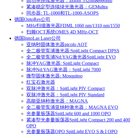
高功率连续激光器：axiom 532nm&660nm
紧凑稳定型连续绿光激光器：GEMultra
同步器: TL-1000和TL-1000-ASOPS
德国OptoRes公司
MHz扫描激光器FDML 1060 nm/1310 nm/1550
扫频OCT系统OMES 4D MHz-OCT
德国InnoLas Laser公司
亚纳秒固体激光器picolo AOT
全二极管泵浦激光器:SpitLight Compact DPSS
全二极管泵浦Nd:YAG激光器SpitLight EVO
脉冲YAG激光器: SpitLight Compact
脉冲Nd:YAG激光器：SpitLight 7000
微型固体激光器: Mosquitoo
红宝石激光器
双脉冲激光器：SpitLight PIV Compact
双脉冲激光器：SpitLight PIV Standard
高能亚纳秒激光器：MAGNA
全二极管泵浦亚纳秒激光器：MAGNA EVO
光参量振荡器SpitLight 600 and 1000 OPO
紧凑型光参量振荡器SpitLight Compact 200 and 400
OPO
光参量振荡器OPO SpitLight EVO S & I OPO