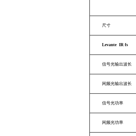
尺寸
Levante IR fs
信号光输出波长
闲频光输出波长
信号光功率
闲频光功率