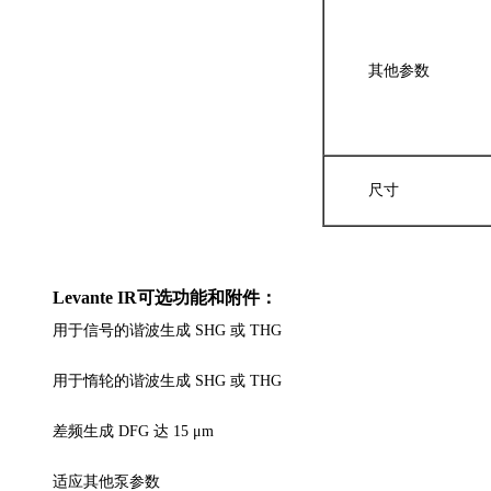
其他参数
尺寸
Levante IR
可选功能和附件：
用于信号的谐波生成 SHG 或 THG
用于惰轮的谐波生成 SHG 或 THG
差频生成 DFG 达 15 μm
适应其他泵参数