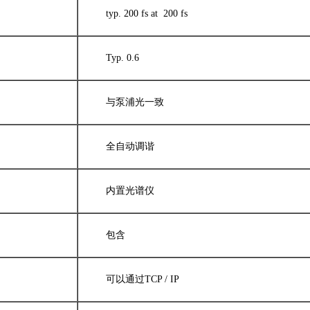
typ. 200 fs at 200 fs
Typ. 0.6
与泵浦光一致
全自动调谐
内置光谱仪
包含
可以通过TCP / IP