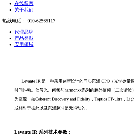
在线留言
关于我们
热线电话：
010-62565117
代理品牌
产品类型
应用领域
Levante IR 是一种采用创新设计的同步泵浦 OPO（光学参
时间抖动。信号光、闲频与harmonxx系列的腔外倍频（二次谐波）
为泵源，如Coherent Discovery and Fidelity，Toptica
成相对于彼此以及泵浦脉冲是无抖动的。
Levante IR
系列技术参数：