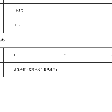
< 0.5 %
USB
镜)
1 "
1/2 "
1/
银保护膜（应要求提供其他涂层）