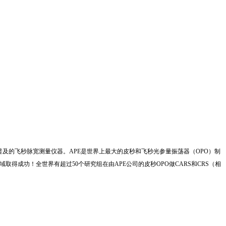
及的飞秒脉宽测量仪器。APE是世界上最大的皮秒和飞秒光参量振荡器（OPO）制
得成功！全世界有超过50个研究组在由APE公司的皮秒OPO做CARS和CRS（相