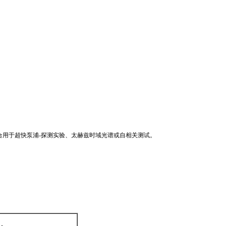
适合用于超快泵浦-探测实验、太赫兹时域光谱或自相关测试。