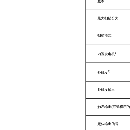
版本
最大扫描分为
扫描模式
1)
内置发电机
1)
外触发
外触发输出
触发输出(可编程序的
定位输出信号