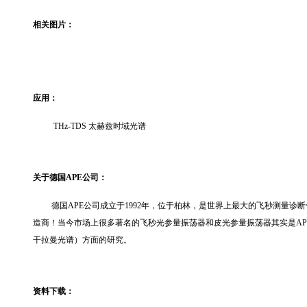
相关图片：
应用：
THz-TDS 太赫兹时域光谱
关于德国APE公司：
德国APE公司成立于1992年，位于柏林，是世界上最大的飞秒测量诊断
造商！当今市场上很多著名的飞秒光参量振荡器和皮光参量振荡器其实是APE公
干拉曼光谱）方面的研究。
资料下载：