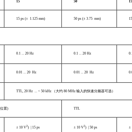
15
50
1
15 ps (± 1.125 mm)
50 ps (± 3.75 mm)
15
0.1 ... 20 Hz
0.1 ... 20 Hz
0.
0.01 ... 20 Hz
0.01 ... 20 Hz
0.
TTL, 20 Hz ... < 50 kHz （大约 80 MHz 输入的快速分频器可选）
位置)
TTL
2
2
± 10 V
) | 15 ps
± 10 V
) | 50 ps
±