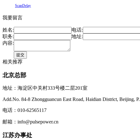
ScanDelay
我要留言
姓名:
电话:
职务:
地址:
内容:
相关推荐
北京总部
地址：海淀区中关村333号楼二层201室
Add.No. 84-8 Zhongguancun East Road, Haidian District, Beijing, P
电话：010-62565117
邮箱：info@pulsepower.cn
江苏办事处