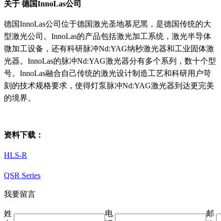
关于 德国InnoLas公司
德国InnoLas公司位于德国激光圣地慕尼黑，是德国传统的大
型激光公司。InnoLas的产品包括激光加工系统，激光半导体
微加工设备，还有科研脉冲Nd:YAG纳秒激光器和工业固体激
光器。InnoLas的脉冲Nd:YAG激光器分有多个系列，数十个型
号。InnoLas融合自己传统的激光设计制造工艺和科研用户苛
刻的技术规格要求，使得灯泵脉冲Nd:YAG激光器到达更完美
的境界。
资料下载：
HLS-R
QSR Series
我要留言
姓
电
邮