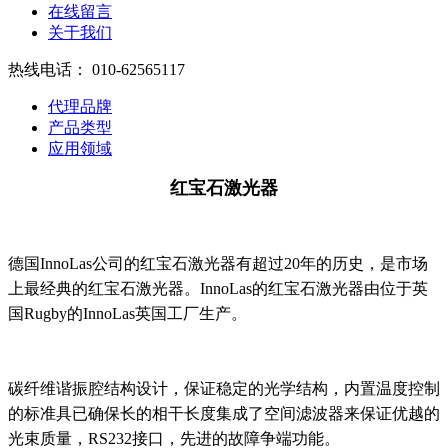
在线留言
关于我们
热线电话：
010-62565117
代理品牌
产品类型
应用领域
红宝石激光器
德国InnoLas公司的红宝石激光器有超过20年的历史，是市场
上最经典的红宝石激光器。InnoLas的红宝石激光器由位于英
国Rugby的InnoLas英国工厂生产。
碳纤维谐振腔结构设计，保证稳定的光学结构，内置温度控制
的标准具已确保长的相干长度集成了空间滤波器来保证优越的
光束质量，RS232接口，先进的故障争端功能。