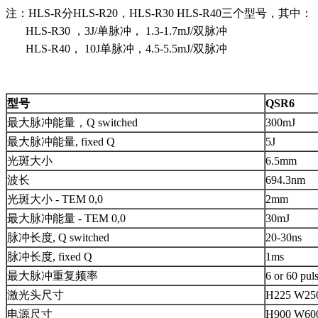
注：HLS-R分HLS-R20，HLS-R30 HLS-R40三个型号，其中：
HLS-R30 ，3J/单脉冲， 1.3-1.7mJ/双脉冲
HLS-R40， 10J单脉冲，4.5-5.5mJ/双脉冲
型号
QSR6
最大脉冲能量，Q switched
300mJ
最大脉冲能量, fixed Q
5J
光斑大小
6.5mm
波长
694.3nm
光斑大小 - TEM 0,0
2mm
最大脉冲能量 - TEM 0,0
30mJ
脉冲长度, Q switched
20-30ns
脉冲长度, fixed Q
1ms
最大脉冲重复频率
6 or 60 pul
激光头尺寸
H225 W250
电源尺寸
H900 W60