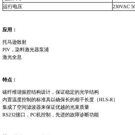
运行电压
230VAC 50
应用：
托马逊散射
PIV，染料激光器泵浦
激光全息
特点：
碳纤维谐振腔结构设计，保证稳定的光学结构
内置温度控制的标准具以确保长的相干长度（HLS-R）
集成了空间滤波器来保证优越的光束质量
RS232接口，PC机控制，先进的故障诊断功能