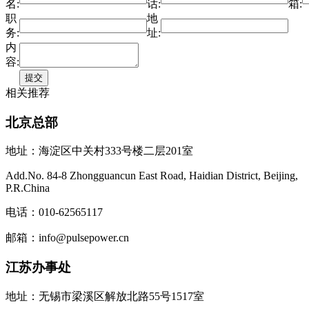
名:
话:
箱:
职
地
务:
址:
内
容:
相关推荐
北京总部
地址：海淀区中关村333号楼二层201室
Add.No. 84-8 Zhongguancun East Road, Haidian District, Beijing,
P.R.China
电话：010-62565117
邮箱：info@pulsepower.cn
江苏办事处
地址：无锡市梁溪区解放北路55号1517室