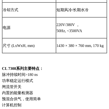
冷却方式
短期风冷/长期水冷
220V/380V ，
电源
50Hz, <3500VA
尺寸 (LхWхH, mm)
1430 × 380 × 760 mm, 170 kg
CL 7308
系列主要特点：
脉冲持续时间>180 ns
功率稳定运行模式
闸流管开关
内置的能量检测器
预混合供气，使用简单
计算机控制