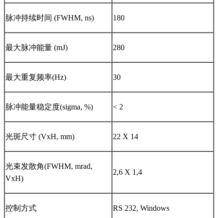
脉冲持续时间 (FWHM, ns)
180
最大脉冲能量 (mJ)
280
最大重复频率(Hz)
30
脉冲能量稳定度(sigma, %)
< 2
光斑尺寸 (VхH, mm)
22 Х 14
光束发散角(FWHM, mrad,
2,6 Х 1,4
VхH)
控制方式
RS 232, Windows