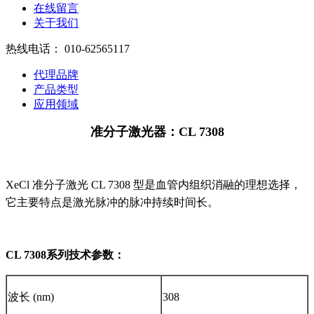
在线留言
关于我们
热线电话：
010-62565117
代理品牌
产品类型
应用领域
准分子激光器：CL 7308
XeCl 准分子激光 CL 7308 型是血管内组织消融的理想选择，
它主要特点是激光脉冲的脉冲持续时间长。
C
L 7308
系列技术参数：
波长 (nm)
308