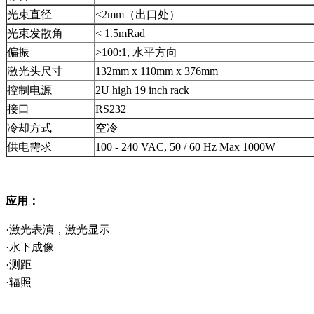
光束直径
<2mm（出口处）
光束发散角
< 1.5mRad
偏振
>100:1, 水平方向
激光头尺寸
132mm x 110mm x 376mm
控制电源
2U high 19 inch rack
接口
RS232
冷却方式
空冷
供电需求
100 - 240 VAC, 50 / 60 Hz Max 1000W
应用：
·激光表演，激光显示
·水下成像
·测距
·辐照