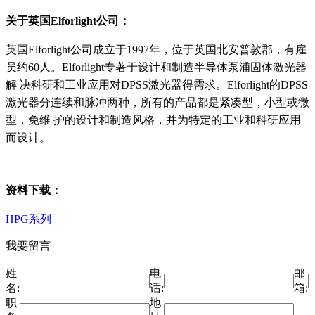
关于英国Elforlight公司：
英国Elforlight公司成立于1997年，位于英国北安普敦郡，有雇
员约60人。Elforlight专著于设计和制造半导体泵浦固体激光器
解 决科研和工业应用对DPSS激光器得需求。Elforlight的DPSS
激光器分连续和脉冲两种，所有的产品都是紧凑型，小型或微
型，免维 护的设计和制造风格，并为特定的工业和科研应用
而设计。
资料下载：
HPG系列
我要留言
姓
电
邮
名:
话:
箱:
职
地