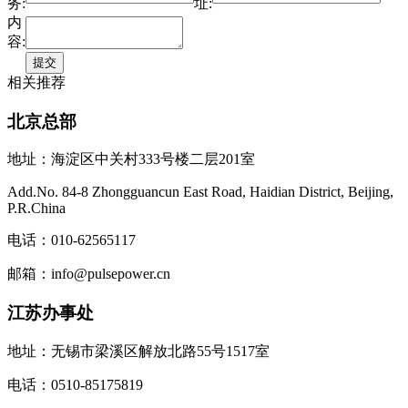
务:
址:
内
容:
相关推荐
北京总部
地址：海淀区中关村333号楼二层201室
Add.No. 84-8 Zhongguancun East Road, Haidian District, Beijing,
P.R.China
电话：010-62565117
邮箱：info@pulsepower.cn
江苏办事处
地址：无锡市梁溪区解放北路55号1517室
电话：0510-85175819