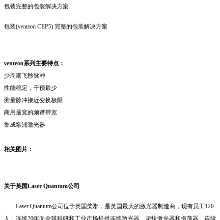
包装完整的包装解决方案
包装(venteon CEP5) 完整的包装解决方案
venteon
系列主要特点：
少周期飞秒脉冲
性能稳定，干预最少
测量脉冲接近变换极限
商用最宽的频谱带宽
集成泵浦激光器
相关图片：
关于英国Laser Quantum公司
Laser Quantum公司位于英国柴郡，是英国最大的激光器制造商，现有员工120
人，连续20年向全球科研和工业市场提供连续激光器、超快激光器和振荡器。连续