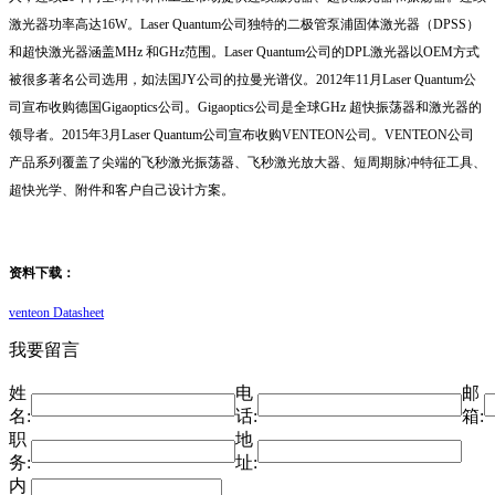
激光器功率高达16W。Laser Quantum公司独特的二极管泵浦固体激光器（DPSS）
和超快激光器涵盖MHz 和GHz范围。Laser Quantum公司的DPL激光器以OEM方式
被很多著名公司选用，如法国JY公司的拉曼光谱仪。2012年11月Laser Quantum公
司宣布收购德国Gigaoptics公司。Gigaoptics公司是全球GHz 超快振荡器和激光器的
领导者。2015年3月Laser Quantum公司宣布收购VENTEON公司。VENTEON公司
产品系列覆盖了尖端的飞秒激光振荡器、飞秒激光放大器、短周期脉冲特征工具、
超快光学、附件和客户自己设计方案。
资料下载：
venteon Datasheet
我要留言
姓
电
邮
名:
话:
箱:
职
地
务:
址:
内