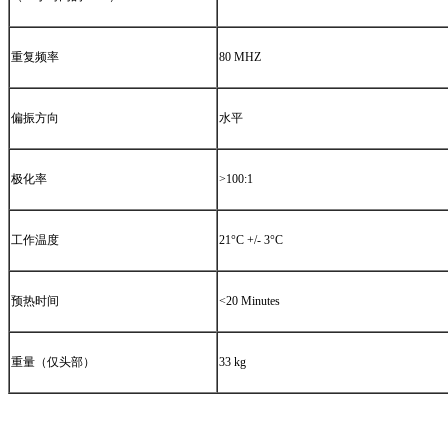
重复频率
80 MHZ
偏振方向
水平
极化率
>100:1
工作温度
21°C +/- 3°C
预热时间
<20 Minutes
重量（仅头部）
33 kg