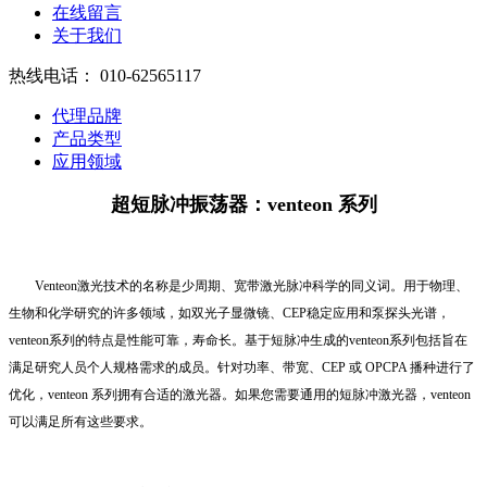
在线留言
关于我们
热线电话：
010-62565117
代理品牌
产品类型
应用领域
超短脉冲振荡器：venteon 系列
Venteon激光技术的名称是少周期、宽带激光脉冲科学的同义词。用于物理、
生物和化学研究的许多领域，如双光子显微镜、CEP稳定应用和泵探头光谱，
venteon系列的特点是性能可靠，寿命长。基于短脉冲生成的venteon系列包括旨在
满足研究人员个人规格需求的成员。针对功率、带宽、CEP 或 OPCPA 播种进行了
优化，venteon 系列拥有合适的激光器。如果您需要通用的短脉冲激光器，venteon
可以满足所有这些要求。