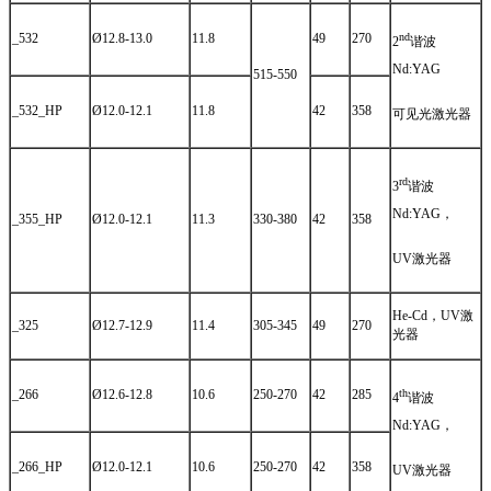
_532
Ø12.8-13.0
11.8
49
270
nd
2
谐波
Nd:YAG
515-550
_532_HP
Ø12.0-12.1
11.8
42
358
可见光激光器
rd
3
谐波
Nd:YAG，
_355_HP
Ø12.0-12.1
11.3
330-380
42
358
UV激光器
He-Cd，UV激
_325
Ø12.7-12.9
11.4
305-345
49
270
光器
_266
Ø12.6-12.8
10.6
250-270
42
285
th
4
谐波
Nd:YAG，
_266_HP
Ø12.0-12.1
10.6
250-270
42
358
UV激光器