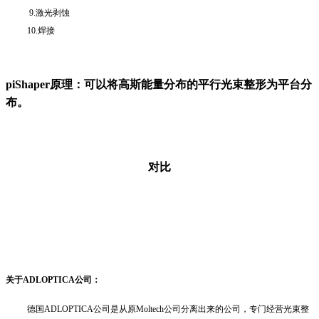
9.激光剥蚀
10.焊接
piShaper
原理：可以将高斯能量分布的平行光束整形为平台分
布。
对比
关于ADLOPTICA公司：
德国ADLOPTICA公司是从原Moltech公司分离出来的公司，专门经营光束整