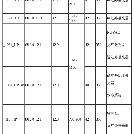
_2.05_HP
Ø12.0-12.1
12.1
42
358
中红外激光器
2160
1500‐
_1550_HP
Ø12.0–12.1
12.2
42
358
中红外激光器
1600
Nd:YAG
_1064_HP
Ø12.0-12.1
12.0
42
358
光纤激光器
近红外激光器
1020-
1100
高功率USP激
光器
_1064_HP_W
Ø12.0-12.1
12.0
49
360
水冷系统
钛宝石、
_TIS_HP
Ø12.0-12.1
12.0
700-900
42
358
近红外激光器