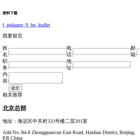
资料下载
f_pishaper_9_hp_leaflet
我要留言
姓
电
邮
名:
话:
箱:
职
地
务:
址:
内
容:
相关推荐
北京总部
地址：海淀区中关村333号楼二层201室
Add.No. 84-8 Zhongguancun East Road, Haidian District, Beijing,
P.R.China