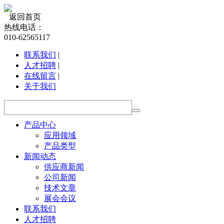
返回首页
热线电话：
010-62565117
联系我们
|
人才招聘
|
在线留言
|
关于我们
产品中心
应用领域
产品类型
新闻动态
供应商新闻
公司新闻
技术文章
展会会议
联系我们
人才招聘