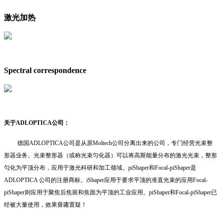
激光加热
Spectral correspondence
关于ADLOPTICA公司：
德国ADLOPTICA公司是从原Moltech公司分离出来的公司，专门经营光束整
形器业务。光束整形器（或称光束匀化器）可以将高斯能量分布的激光光束，整形
匀化为平顶分布，应用于激光科研和加工领域。piShaper和Focal-piShaper是
ADLOPTICA 公司的注册商标。iShaper应用于要求平顶的准直光束的应用Focal-
piShaper则应用于聚焦后焦斑和焦面为平顶的工业应用。piShaper和Focal-piShaper已
经被大量使用，效果毋庸置疑！