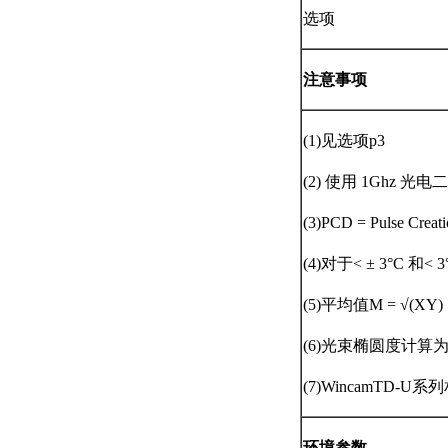
选项
注意事项
(1)见选项p3
(2) 使用 1Ghz 光
(3)PCD = Pulse
(4)对于< ± 3°C
(5)平均值M = √
(6)光束椭圆度计
(7)WincamTD-
环境参数