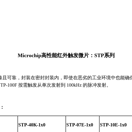
Microchip高性能红外触发微片
：
STP系列
凑且可靠，封装在密封封装内，即使在恶劣的工业环境中也能确
00F 按需触发从单次发射到 100kHz 的脉冲发射。
：
STP-40K-1x0
STP-07E-1x0
STP-10E-1x0