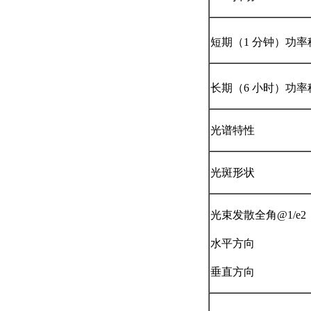
短期（1 分钟）功率
长期（6 小时）功率
光谱特性
光斑形状
光束发散全角@1/e2
水平方向
垂直方向