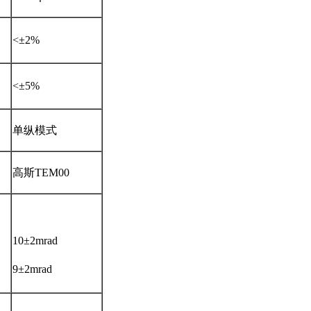
<±2%
<±5%
单纵模式
高斯TEM00
10±2mrad
9±2mrad