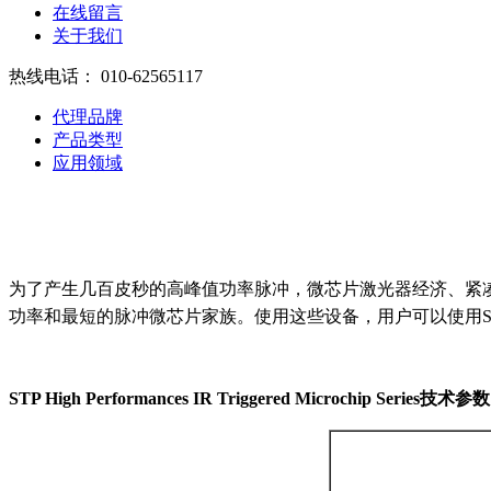
在线留言
关于我们
热线电话：
010-62565117
代理品牌
产品类型
应用领域
为了产生几百皮秒的高峰值功率脉冲，微芯片激光器经济、紧
功率和最短的脉冲微芯片家族。使用这些设备，用户可以使用STP-1
STP High Performances IR Triggered Microchip Series
技术参数