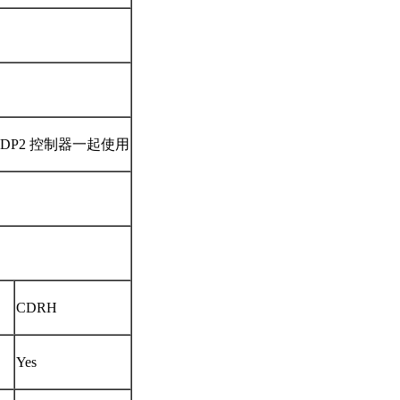
 或 -DP2 控制器一起使用
CDRH
Yes