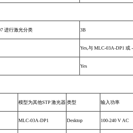
:2007 进行激光分类
3B
Yes,与 MLC-03A-DP1
Yes
模型为其他STP 激光器
类型
输入功率
MLC-03A-DP1
Desktop
100-240 V AC