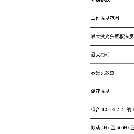
工作温度范围
最大激光头底板温度
最大功耗
激光头散热
储存温度
符合 IEC 68-2-27
振动 5Hz 至 500Hz 