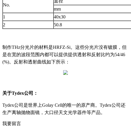
直径
No.
mm
1
40x30
2
50.8
制作THz分光片的材料是HRFZ-Si。这些分光片没有镀膜，但
是在宽的波段范围内都可以提供提供透射和反射比约为54/46
(%)。反射和透射曲线如下所示：
关于Tydex公司：
Tydex公司是世界上Golay Cell的唯一的原产商。Tydex公司还
生产离轴抛物面镜，大口径天文光学器件等产品。
我要留言