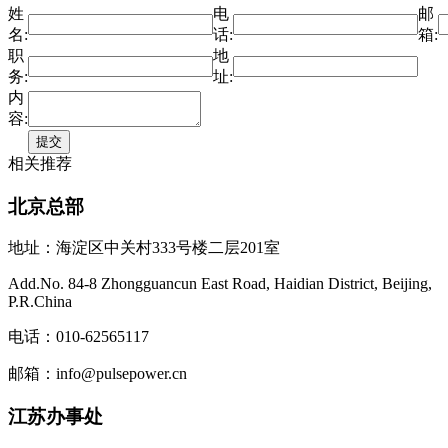
姓
电
邮
名:
话:
箱:
职
地
务:
址:
内
容:
相关推荐
北京总部
地址：海淀区中关村333号楼二层201室
Add.No. 84-8 Zhongguancun East Road, Haidian District, Beijing,
P.R.China
电话：010-62565117
邮箱：info@pulsepower.cn
江苏办事处