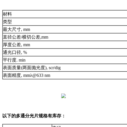
材料
类型
最大尺寸, mm
直径公差/横切公差,mm
厚度公差, mm
通光口径, %
平行度. min
表面质量(两面抛光度), scr/dig
表面精度, mmλ@633 nm
以下的多通分光片规格有库存：