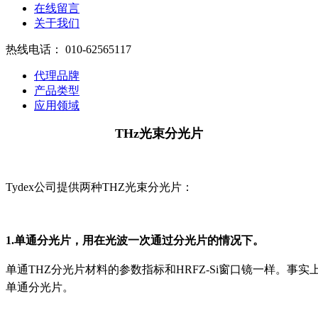
在线留言
关于我们
热线电话：
010-62565117
代理品牌
产品类型
应用领域
THz光束分光片
Tydex公司提供两种THZ光束分光片：
1.单通分光片，用在光波一次通过分光片的情况下。
单通THZ分光片材料的参数指标和HRFZ-Si窗口镜一样。事实上
单通分光片。