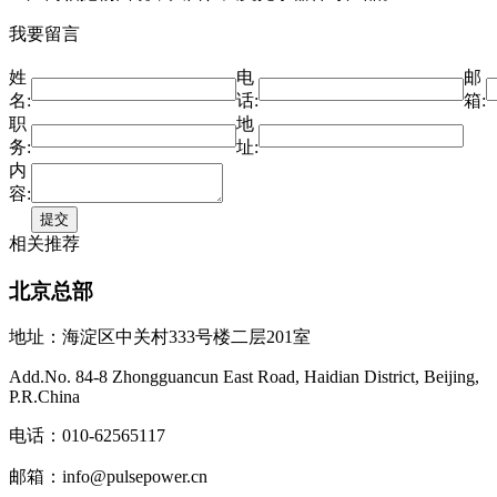
我要留言
姓
电
邮
名:
话:
箱:
职
地
务:
址:
内
容:
相关推荐
北京总部
地址：海淀区中关村333号楼二层201室
Add.No. 84-8 Zhongguancun East Road, Haidian District, Beijing,
P.R.China
电话：010-62565117
邮箱：info@pulsepower.cn