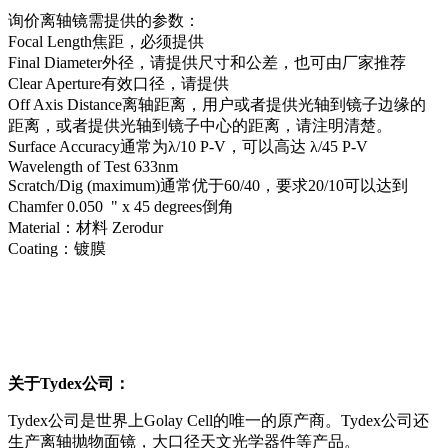
询价离轴镜需提供的参数：
Focal Length焦距，必须提供
Final Diameter外径，请提供尺寸和公差，也可由厂家推荐
Clear Aperture有效口径，请提供
Off Axis Distance离轴距离，用户或者提供光轴到镜子边缘的
距离，或者提供光轴到镜子中心的距离，请注明清楚。
Surface Accuracy通常为λ/10 P-V，可以高达 λ/45 P-V
Wavelength of Test 633nm
Scratch/Dig (maximum)通常优于60/40，要求20/10可以达到
Chamfer 0.050 " x 45 degrees倒角
Material：材料 Zerodur
Coating：镀膜
关于Tydex公司：
Tydex公司是世界上Golay Cell的唯一的原产商。Tydex公司还
生产离轴抛物面镜，大口径天文光学器件等产品。