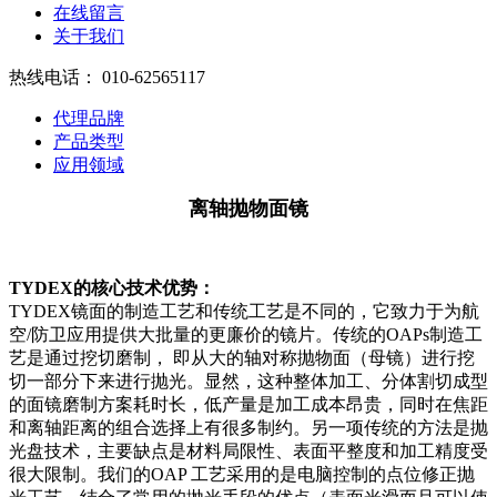
在线留言
关于我们
热线电话：
010-62565117
代理品牌
产品类型
应用领域
离轴抛物面镜
TYDEX的核心技术优势：
TYDEX镜面的制造工艺和传统工艺是不同的，它致力于为航
空/防卫应用提供大批量的更廉价的镜片。传统的OAPs制造工
艺是通过挖切磨制， 即从大的轴对称抛物面（母镜）进行挖
切一部分下来进行抛光。显然，这种整体加工、分体割切成型
的面镜磨制方案耗时长，低产量是加工成本昂贵，同时在焦距
和离轴距离的组合选择上有很多制约。另一项传统的方法是抛
光盘技术，主要缺点是材料局限性、表面平整度和加工精度受
很大限制。我们的OAP 工艺采用的是电脑控制的点位修正抛