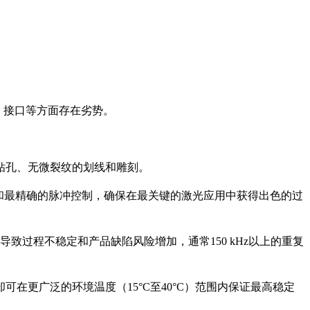
面积、接口等方面存在劣势。
钻孔、无微裂纹的划线和雕刻。
快和最精确的脉冲控制，确保在最关键的激光应用中获得出色的过
致过程不稳定和产品缺陷风险增加，通常150 kHz以上的重复
在更广泛的环境温度（15°C至40°C）范围内保证最高稳定