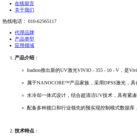
在线留言
关于我们
热线电话：
010-62565117
代理品牌
产品类型
应用领域
产品介绍
：
Iradion推出新的UV激光VIVIO - 355 - 10
属于NANOCORE™产品家族，采用DPSS激光，
水冷却一体式设计，结合超清洁UV技术，具有紧凑
配备多种接口和行业领先的预实现控制模式数据库
技术特点
：