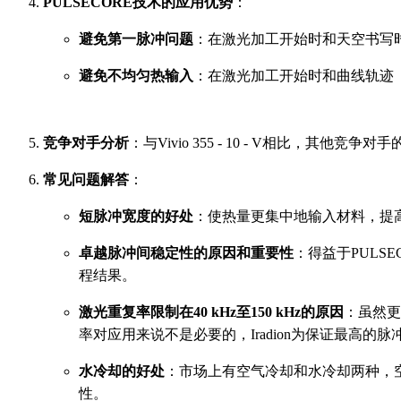
PULSECORE技术的应用优势
：
避免第一脉冲问题
：在激光加工开始时和天空书写
避免不均匀热输入
：在激光加工开始时和曲线轨迹
竞争对手分析
：与Vivio 355 - 10 - V相比
常见问题解答
：
短脉冲宽度的好处
：使热量更集中地输入材料，提
卓越脉冲间稳定性的原因和重要性
：得益于PUL
程结果。
激光重复率限制在40 kHz至150 kHz的原因
：虽然更
率对应用来说不是必要的，Iradion为保证最高的
水冷却的好处
：市场上有空气冷却和水冷却两种，空
性。