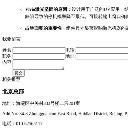
Vivio激光坚固的原因
：设计用于广泛的UV应用，结
缺陷导致的停机概率降至最低。可旋转输出窗口确
占地面积的重要性
：组件尺寸显著影响激光机器的
我要留言
姓名:
电话:
职务:
地址:
内容:
相关推荐
北京总部
地址：海淀区中关村333号楼二层201室
Add.No. 84-8 Zhongguancun East Road, Haidian District, Beijing, P
电话：010-62565117