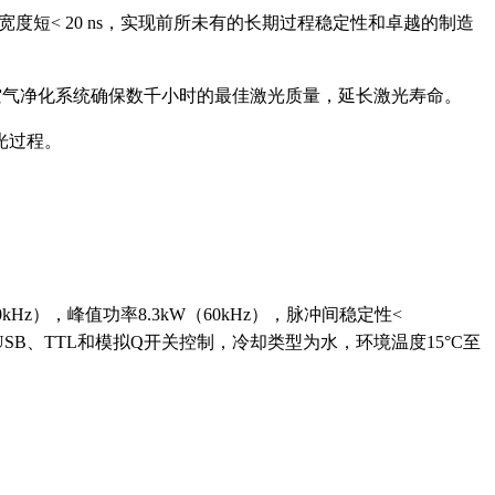
度短< 20 ns，实现前所未有的长期过程稳定性和卓越的制造
空气净化系统确保数千小时的最佳激光质量，延长激光寿命。
光过程。
60kHz），峰值功率8.3kW（60kHz），脉冲间稳定性<
32、USB、TTL和模拟Q开关控制，冷却类型为水，环境温度15°C至