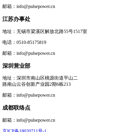
邮箱：info@pulsepower.cn
江苏办事处
地址：无锡市梁溪区解放北路55号1517室
电话：0510-85175819
邮箱：info@pulsepower.cn
深圳营业部
地址：深圳市南山区桃源街道平山二
路南山云谷创新产业园2期6栋213
邮箱：info@pulsepower.cn
成都联络点
邮箱：info@pulsepower.cn
京ICP备18020711号-1