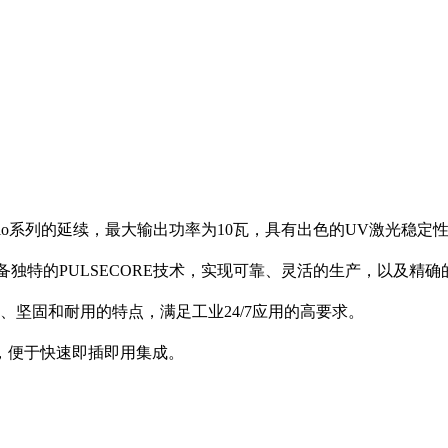
 - V，是Vivio系列的延续，最大输出功率为10瓦，具有出色的UV激光稳定
具备独特的PULSECORE技术，实现可靠、灵活的生产，以及精
、坚固和耐用的特点，满足工业24/7应用的高要求。
，便于快速即插即用集成。