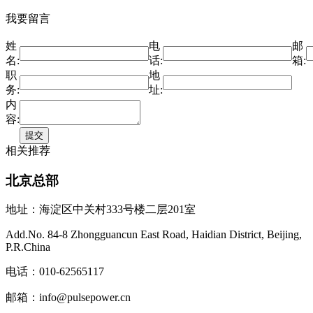
我要留言
姓
电
邮
名:
话:
箱:
职
地
务:
址:
内
容:
相关推荐
北京总部
地址：海淀区中关村333号楼二层201室
Add.No. 84-8 Zhongguancun East Road, Haidian District, Beijing,
P.R.China
电话：010-62565117
邮箱：info@pulsepower.cn