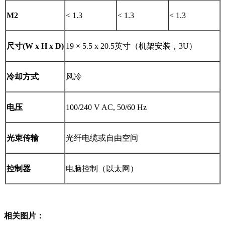
M
2
< 1.3
< 1.3
< 1.3
尺寸(W x H x D)
19 × 5.5 x 20.5英寸（机架安装，3U）
冷却方式
风冷
电压
100/240 V AC, 50/60 Hz
光束传输
光纤电缆或自由空间
控制器
电脑控制（以太网）
相关图片：