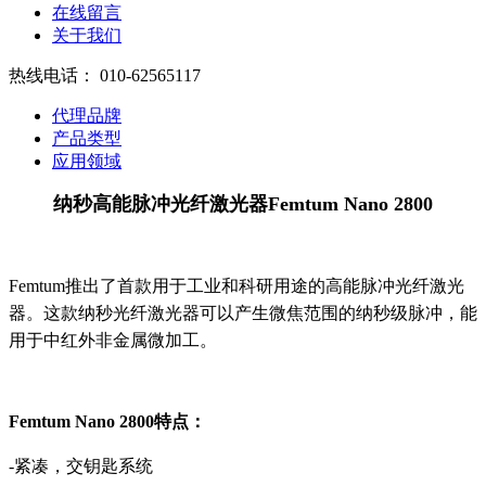
在线留言
关于我们
热线电话：
010-62565117
代理品牌
产品类型
应用领域
纳秒高能脉冲光纤激光器Femtum Nano 2800
Femtum推出了首款用于工业和科研用途的高能脉冲光纤激光
器。这款纳秒光纤激光器可以产生微焦范围的纳秒级脉冲，能
用于中红外非金属微加工。
Femtum Nano 2800特点：
-紧凑，交钥匙系统