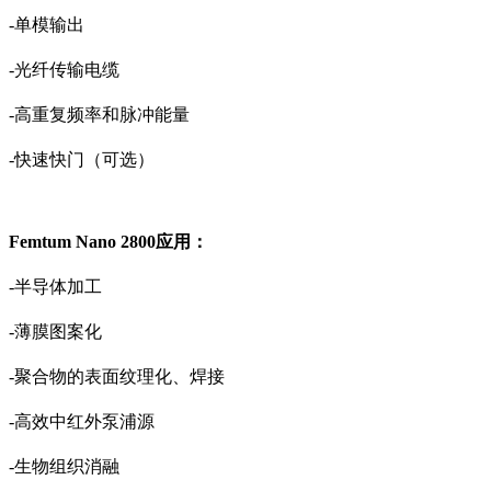
-单模输出
-光纤传输电缆
-高重复频率和脉冲能量
-快速快门（可选）
Femtum Nano 2800应用：
-半导体加工
-薄膜图案化
-聚合物的表面纹理化、焊接
-高效中红外泵浦源
-生物组织消融