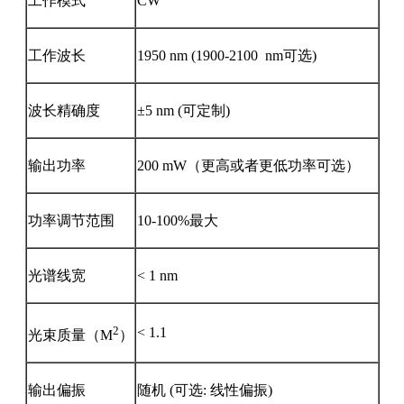
工作模式
CW
工作波长
1950 nm (1900-2100 nm可选)
波长精确度
±5 nm (可定制)
输出功率
200 mW（更高或者更低功率可选）
功率调节范围
10-100%最大
光谱线宽
< 1 nm
2
< 1.1
光束质量（M
）
输出偏振
随机 (可选: 线性偏振)