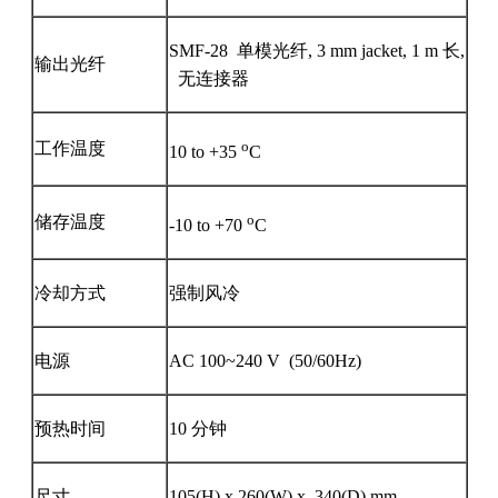
SMF-28 单模光纤, 3 mm jacket, 1 m 长,
输出光纤
无连接器
o
工作温度
10 to +35
C
o
储存温度
-10 to +70
C
冷却方式
强制风冷
电源
AC 100~240 V (50/60Hz)
预热时间
10 分钟
尺寸
105(H) x 260(W) x 340(D) mm