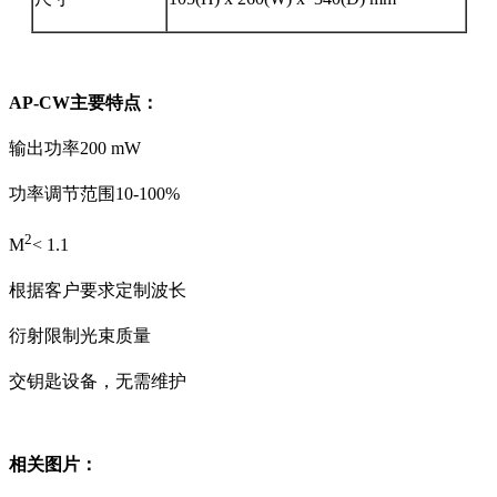
AP-CW
主要特点：
输出功率200 mW
功率调节范围10-100%
2
M
< 1.1
根据客户要求定制波长
衍射限制光束质量
交钥匙设备，无需维护
相关图片：