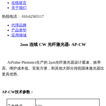
在线留言
关于我们
热线电话：
010-62565117
代理品牌
产品类型
应用领域
2um 连续 CW 光纤激光器:
AP-CW
AdValue Photonics生产的 2μm光纤激光器设计紧凑、效率
高、维护成本低、安装方便，和其他大部分传统固体激光器比
更具优势。
AP-CW
技术参数：