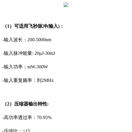
（1）可适用飞秒脉冲(输入)：
-输入波长：200-5000nm
-输入脉冲能量: 20µJ-30mJ
-输入功率：mW-300W
-输入重复频率：到2MHz
（2）压缩器输出特性:
-高功率透过率：70-95%
-压缩比：>15