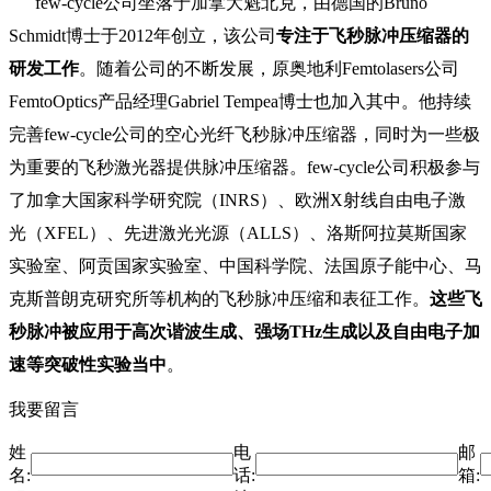
few-cycle公司坐落于加拿大魁北克，由德国的Bruno
Schmidt博士于2012年创立，该公司
专注于飞秒脉冲压缩器的
研发工作
。随着公司的不断发展，原奥地利Femtolasers公司
FemtoOptics产品经理Gabriel Tempea博士也加入其中。他持续
完善few-cycle公司的空心光纤飞秒脉冲压缩器，同时为一些极
为重要的飞秒激光器提供脉冲压缩器。few-cycle公司积极参与
了加拿大国家科学研究院（INRS）、欧洲X射线自由电子激
光（XFEL）、先进激光光源（ALLS）、洛斯阿拉莫斯国家
实验室、阿贡国家实验室、中国科学院、法国原子能中心、马
克斯普朗克研究所等机构的飞秒脉冲压缩和表征工作。
这些飞
秒脉冲被应用于高次谐波生成、强场THz生成以及自由电子加
速等突破性实验当中
。
我要留言
姓
电
邮
名:
话:
箱: