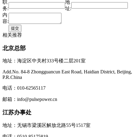
职
地
务:
址:
内
容:
相关推荐
北京总部
地址：海淀区中关村333号楼二层201室
Add.No. 84-8 Zhongguancun East Road, Haidian District, Beijing,
P.R.China
电话：010-62565117
邮箱：info@pulsepower.cn
江苏办事处
地址：无锡市梁溪区解放北路55号1517室
电话：0510-85175819