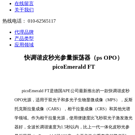
在线留言
关于我们
热线电话：
010-62565117
代理品牌
产品类型
应用领域
快调谐皮秒光参量振荡器（ps OPO）
picoEmerald FT
picoEmerald FT是德国APE公司最新推出的一款快调谐皮秒
OPO光源，适用于双光子和多光子生物显微成像（MPS），反斯
托克斯拉曼成像（CARS），相干拉曼成像（CRS）和其他光谱
学领域。作为相干拉曼光源，使用便捷度比飞秒双光子激发激光
器好，全波长调谐速度为1.5秒以内，比上一代一体化皮秒光参