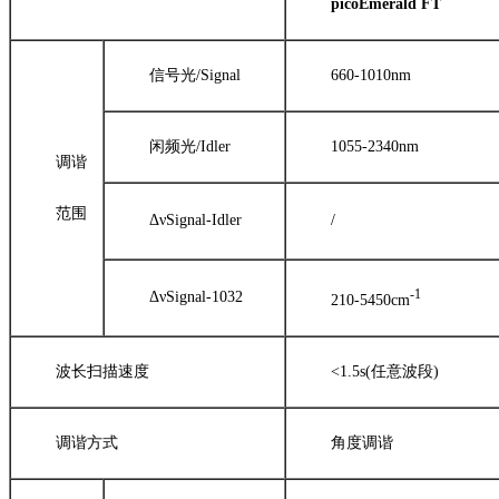
picoEmerald FT
信号光/Signal
660-1010nm
闲频光/Idler
1055-2340nm
调谐
范围
ΔνSignal-Idler
/
-1
ΔνSignal-1032
210-5450cm
波长扫描速度
<1.5s(任意波段)
调谐方式
角度调谐