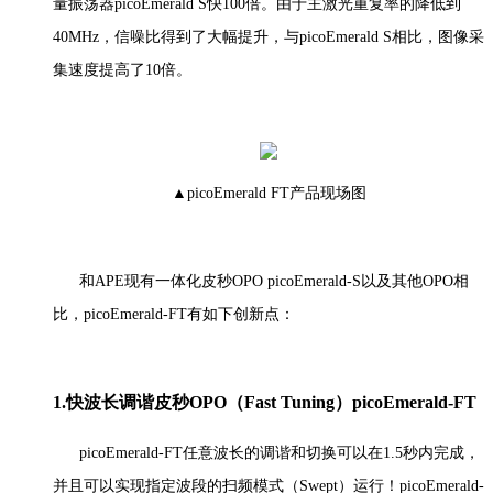
量振荡器picoEmerald S快100倍。由于主激光重复率的降低到
40MHz，信噪比得到了大幅提升，与picoEmerald S相比，图像采
集速度提高了10倍。
▲picoEmerald FT产品现场图
和APE现有一体化皮秒OPO picoEmerald-S以及其他OPO相
比，picoEmerald-FT有如下创新点：
1.快波长调谐皮秒OPO（Fast Tuning）picoEmerald-FT
picoEmerald-FT任意波长的调谐和切换可以在1.5秒内完成，
并且可以实现指定波段的扫频模式（Swept）运行！picoEmerald-