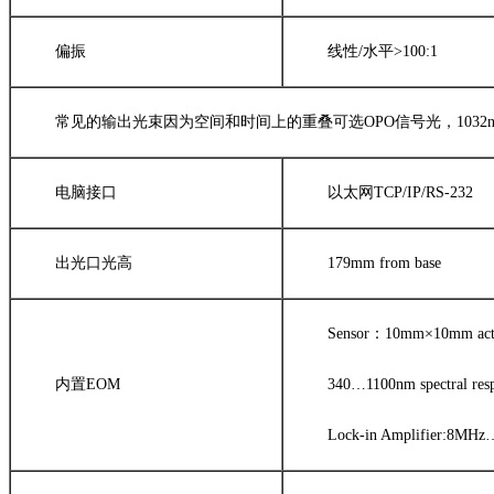
偏振
线性/水平>100:1
常见的输出光束因为空间和时间上的重叠可选OPO信号光，1032
电脑接口
以太网TCP/IP/RS-232
出光口光高
179mm from base
Sensor：10mm×10mm acti
内置EOM
340…1100nm spectral res
Lock-in Amplifier:8MH