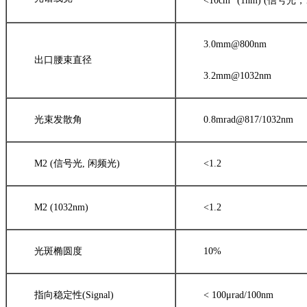
<10cm
(1nm) (信号光，
3.0mm@800nm
出口腰束直径
3.2mm@1032nm
光束发散角
0.8mrad@817/1032nm
M2 (信号光, 闲频光)
<1.2
M2 (1032nm)
<1.2
光斑椭圆度
10%
指向稳定性(Signal)
< 100μrad/100nm