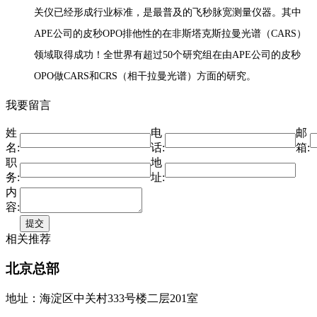
关仪已经形成行业标准，是最普及的飞秒脉宽测量仪器。其中
APE公司的皮秒OPO排他性的在非斯塔克斯拉曼光谱（CARS）
领域取得成功！全世界有超过50个研究组在由APE公司的皮秒
OPO做CARS和CRS（相干拉曼光谱）方面的研究。
我要留言
姓
电
邮
名:
话:
箱:
职
地
务:
址:
内
容:
相关推荐
北京总部
地址：海淀区中关村333号楼二层201室