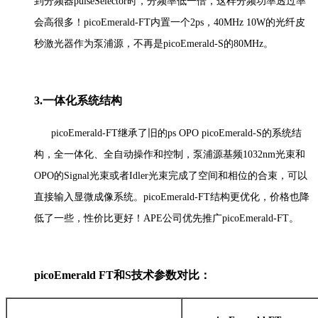
到分频器pulseSelector时，分频率低一倍，这样分频功率透过率
会高很多！picoEmerald-FT内置一个2ps，40MHz 10W的光纤皮
秒激光器作为泵浦源，不再是picoEmerald-S的80MHz。
3.一体化系统结构
picoEmerald-FT继承了旧的ps OPO picoEmerald-S的系统结
构，全一体化、全自动操作和控制，泵浦源基频1032nm光束和
OPO的Signal光束或者Idler光束完成了空间和相位的合束，可以
直接输入显微成像系统。picoEmerald-FT结构更优化，价格也降
低了一些，性价比更好！APE公司优先推广picoEmerald-FT。
picoEmerald FT和S技术参数对比：