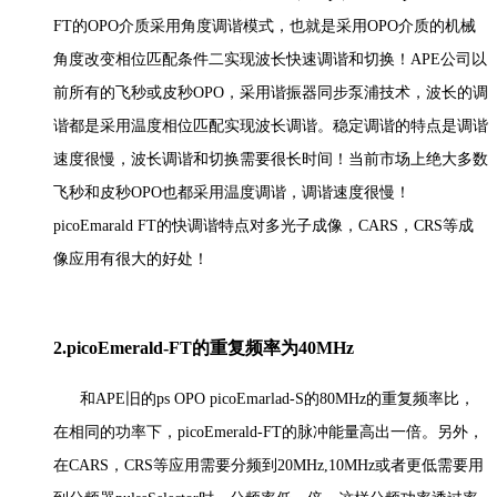
FT的OPO介质采用角度调谐模式，也就是采用OPO介质的机械
角度改变相位匹配条件二实现波长快速调谐和切换！APE公司以
前所有的飞秒或皮秒OPO，采用谐振器同步泵浦技术，波长的调
谐都是采用温度相位匹配实现波长调谐。稳定调谐的特点是调谐
速度很慢，波长调谐和切换需要很长时间！当前市场上绝大多数
飞秒和皮秒OPO也都采用温度调谐，调谐速度很慢！
picoEmarald FT的快调谐特点对多光子成像，CARS，CRS等成
像应用有很大的好处！
2.picoEmerald-FT的重复频率为40MHz
和APE旧的ps OPO picoEmarlad-S的80MHz的重复频率比，
在相同的功率下，picoEmerald-FT的脉冲能量高出一倍。另外，
在CARS，CRS等应用需要分频到20MHz,10MHz或者更低需要用