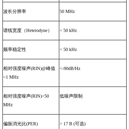
波长分辨率
50 MHz
谱线宽度（Heterodyne）
< 50 kHz
频率稳定性
< 50 kHz
相对强度噪声(RIN)@峰值
<-90dB/Hz
~1 MHz
相对强度噪声(RIN)>50
低噪声限制
MHz
偏振消光比(PER)
> 17 B (可选)