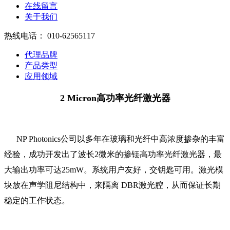
在线留言
关于我们
热线电话：
010-62565117
代理品牌
产品类型
应用领域
2 Micron高功率光纤激光器
NP Photonics公司以多年在玻璃和光纤中高浓度掺杂的丰富
经验，成功开发出了波长2微米的掺铥高功率光纤激光器，最
大输出功率可达25mW。系统用户友好，交钥匙可用。激光模
块放在声学阻尼结构中，来隔离 DBR激光腔，从而保证长期
稳定的工作状态。