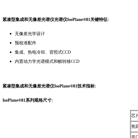
紧凑型集成和无像差光谱仪光谱仪IsoPlane®81关键特征:
无像差光学设计
预校准配件
集成、热电冷却、背照式CCD
内置动力学光谱模式和帧转移CCD
紧凑型集成和无像差光谱仪IsoPlane®81技术指标:
IsoPlane®81系列规格尺寸:
芯
焦
开