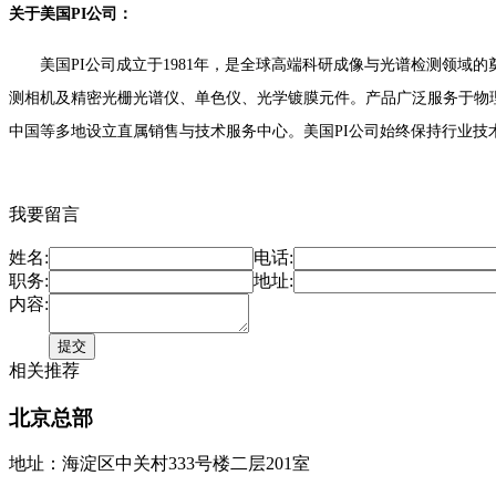
关于美国PI公司：
美国PI公司成立于1981年，是全球高端科研成像与光谱检测领域的奠基性
测相机及精密光栅光谱仪、单色仪、光学镀膜元件。产品广泛服务于物
中国等多地设立直属销售与技术服务中心。美国PI公司始终保持行业
我要留言
姓名:
电话:
职务:
地址:
内容:
相关推荐
北京总部
地址：海淀区中关村333号楼二层201室