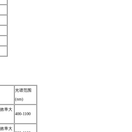
光谱范围
(nm)
效率大
400-1100
效率大