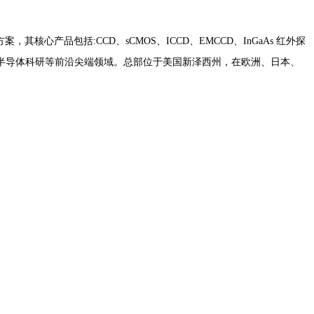
品包括:CCD、sCMOS、ICCD、EMCCD、InGaAs 红外探
半导体科研等前沿尖端领域。总部位于美国新泽西州，在欧洲、日本、