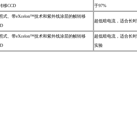
转移CCD
于97%
照式、带eXcelon™技术和紫外线涂层的帧转移
超低暗电流，适合长时
CD
照式、带eXcelon™技术和紫外线涂层的帧转移
超低暗电流，适合长时
CD
实验