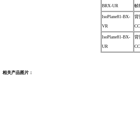
BRX-UR
帧
IsoPlane81-BX-
背
VR
C
IsoPlane81-BX-
背
UR
C
相关产品图片：