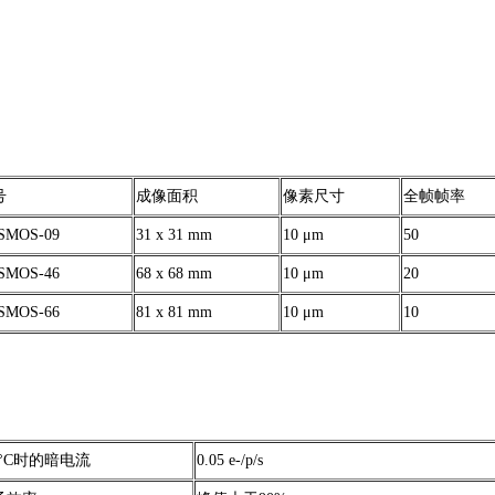
号
成像面积
像素尺寸
全帧帧率
SMOS-09
31 x 31 mm
10 μm
50
SMOS-46
68 x 68 mm
10 μm
20
SMOS-66
81 x 81 mm
10 μm
10
5°C时的暗电流
0.05 e-/p/s