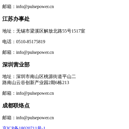
邮箱：info@pulsepower.cn
江苏办事处
地址：无锡市梁溪区解放北路55号1517室
电话：0510-85175819
邮箱：info@pulsepower.cn
深圳营业部
地址：深圳市南山区桃源街道平山二
路南山云谷创新产业园2期6栋213
邮箱：info@pulsepower.cn
成都联络点
邮箱：info@pulsepower.cn
京ICP备18020711号-1