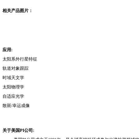
相关产品图片：
应用:
太阳系外行星特征
轨道对象跟踪
时域天文学
太阳物理学
自适应光学
散斑/幸运成像
关于美国PI公司: