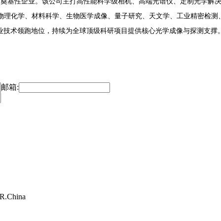
企业。该公司主打高性能科学级相机、高端光谱仪、定制光学解决方案，其核心
物理化学、材料科学、生物医学成像、量子研究、天文学、工业精密检测
行业技术领跑地位，持续为全球顶级科研项目提供核心光学成像与探测支撑
邮箱:
.R.China