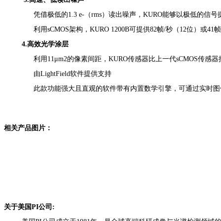
凭借极低的1.3 e-（rms）读出噪声，KURO能够以极低的信号
利用sCMOS架构，KURO 1200B可提供82帧/秒（12位）或41帧/
4.高效光学涂层
利用11μm2的像素间距，KURO传感器比上一代sCMOS传感器捕
由LightField软件提供支持
此款功能强大且直观的软件带有内置数学引擎，可通过实时图像
相关产品图片：
关于美国PI公司: