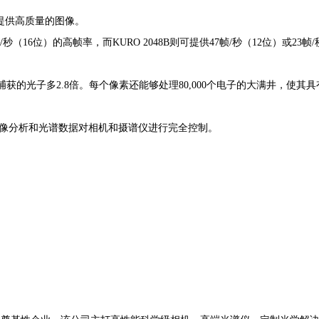
提供高质量的图像。
秒（16位）的高帧率，而KURO 2048B则可提供47帧/秒（12位）或23帧
获的光子多2.8倍。每个像素还能够处理80,000个电子的大满井，使其
分析和光谱数据对相机和摄谱仪进行完全控制。