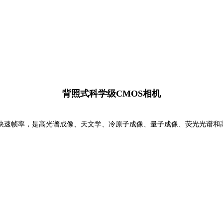
背照式科学级CMOS相机
灵敏度和快速帧率，是高光谱成像、天文学、冷原子成像、量子成像、荧光光谱