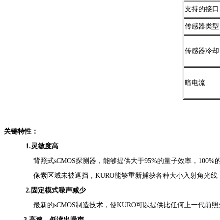
支持的接口
传感器类型
传感器冷却
暗电流
关键特性：
1.灵敏度高
背照式sCMOS探测器，能够提供大于95%的量子效率，100%的
像素区域未被遮挡，KURO能够重新捕获各种大小入射角光线，
2.固定模式噪声减少
最新的sCMOS制造技术，使KURO可以提供比任何上一代前照式
3.高速、低读出噪声