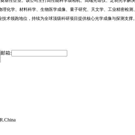
企业。该公司主打高性能科学级相机、高端光谱仪、定制光学解决方案，其核心
物理化学、材料科学、生物医学成像、量子研究、天文学、工业精密检测
行业技术领跑地位，持续为全球顶级科研项目提供核心光学成像与探测支撑
邮箱:
.R.China