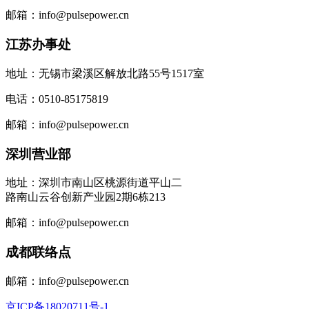
邮箱：info@pulsepower.cn
江苏办事处
地址：无锡市梁溪区解放北路55号1517室
电话：0510-85175819
邮箱：info@pulsepower.cn
深圳营业部
地址：深圳市南山区桃源街道平山二
路南山云谷创新产业园2期6栋213
邮箱：info@pulsepower.cn
成都联络点
邮箱：info@pulsepower.cn
京ICP备18020711号-1