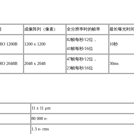
号
成像阵列（像素）
全分辨率时的帧率
最长曝光时
82帧每秒/12位，
RO 1200B
1200 x 1200
10秒
41帧每秒/16位
47帧每秒/12位，
RO 2048B
2048 x 2048
30ms
23帧每秒/16位
11 x 11 μm
80 000 e-
1.3 e- rms