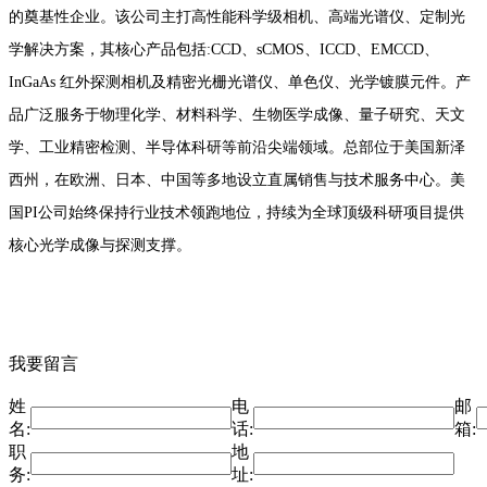
的奠基性企业。该公司主打高性能科学级相机、高端光谱仪、定制光
学解决方案，其核心产品包括:CCD、sCMOS、ICCD、EMCCD、
InGaAs 红外探测相机及精密光栅光谱仪、单色仪、光学镀膜元件。产
品广泛服务于物理化学、材料科学、生物医学成像、量子研究、天文
学、工业精密检测、半导体科研等前沿尖端领域。总部位于美国新泽
西州，在欧洲、日本、中国等多地设立直属销售与技术服务中心。美
国PI公司始终保持行业技术领跑地位，持续为全球顶级科研项目提供
核心光学成像与探测支撑。
我要留言
姓
电
邮
名:
话:
箱:
职
地
务:
址: