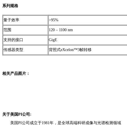
系列规格
量子效率
>95%
范围
120 – 1100 nm
支持的接口
GigE
传感器类型
背照式eXcelon™3帧转移
相关产品图片：
关于美国PI公司:
美国PI公司成立于1981年，是全球高端科研成像与光谱检测领域