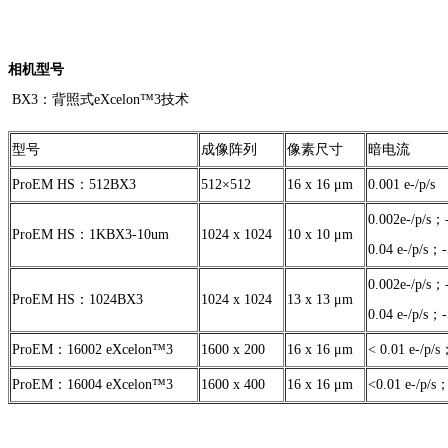
相机型号
BX3：背照式eXcelon™3技术
型号
成像阵列
像素尺寸
暗电流
ProEM HS：512BX3
512×512
16 x 16 μm
0.001 e-/p/s
0.002e-/p/s
ProEM HS：1KBX3-10um
1024 x 1024
10 x 10 μm
0.04 e-/p/s；
0.002e-/p/s
ProEM HS：1024BX3
1024 x 1024
13 x 13 μm
0.04 e-/p/s；
ProEM：16002 eXcelon™3
1600 x 200
16 x 16 μm
< 0.01 e-/p/
ProEM：16004 eXcelon™3
1600 x 400
16 x 16 μm
<0.01 e-/p/