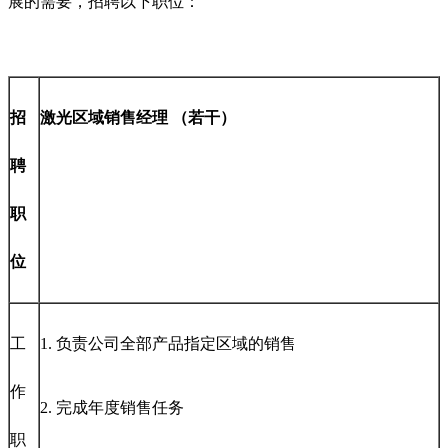
展的需要，招聘以下职位：
招
激光区域销售经理 （若干）
聘
职
位
工
1. 负责公司全部产品指定区域的销售
作
2. 完成年度销售任务
职