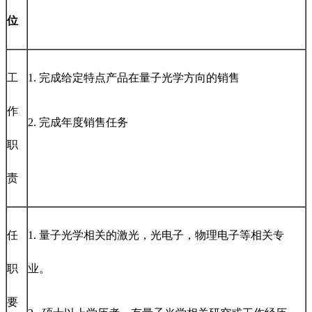
位
工
1. 完成给定特点产品在量子光学方向的销售
作
2. 完成年度销售任务
职
责
任
1. 量子光学相关的激光，光电子，物理电子等相关专
职
业。
要