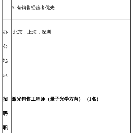
5. 有销售经验者优先
办
北京，上海，深圳
公
地
点
招
激光销售工程师（量子光学方向） （1名）
聘
职