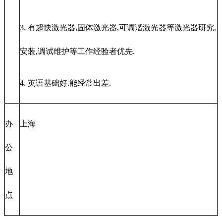
3. 有超快激光器,固体激光器,可调谐激光器等激光器研究,
安装,调试维护等工作经验者优先.
4. 英语基础好.能经常出差.
办
上海
公
地
点