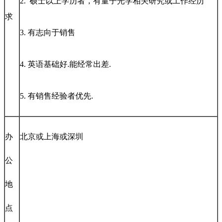
2. 硕士以上学历者，有量子光学相关研究或工作经历
求
3. 有志向于销售
4. 英语基础好.能经常出差.
5. 有销售经验者优先.
办
北京或上海或深圳
公
地
点